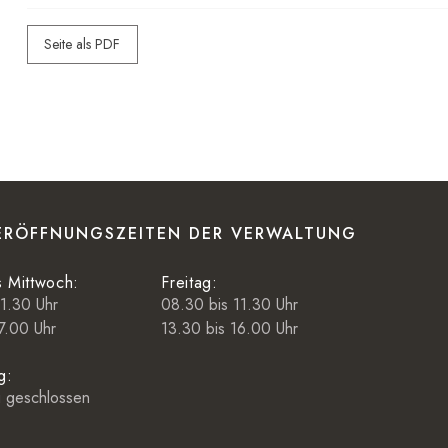
Seite als PDF
ERÖFFNUNGSZEITEN DER VERWALTUNG
s Mittwoch:
Freitag:
11.30 Uhr
08.30 bis 11.30 Uhr
7.00 Uhr
13.30 bis 16.00 Uhr
g:
 geschlossen