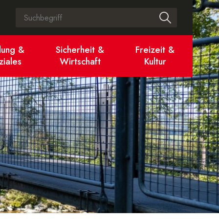
Suchbegriff
Suche start
dung &
Sicherheit &
Freizeit &
ziales
Wirtschaft
Kultur