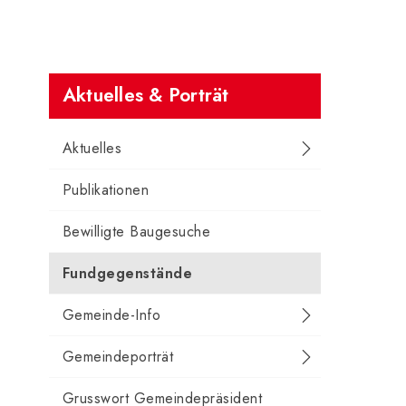
Subnavigation
Aktuelles & Porträt
Aktuelles
Publikationen
Bewilligte Baugesuche
Fundgegenstände
Gemeinde-Info
Gemeindeporträt
Grusswort Gemeindepräsident