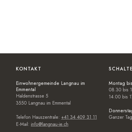
Footer
KONTAKT
SCHALT
Einwohnergemeinde Langnau im
Montag bi
Emmental
08.30 bis 
Haldenstrasse 5
14.00 bis 1
3550 Langnau im Emmental
Donnersta
Telefon Hauszentrale:
+41 34 409 31 11
Ganzer Tag
E-Mail:
info@langnau-ie.ch