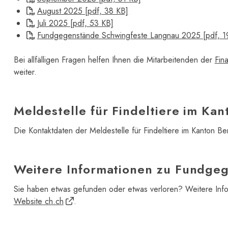
August 2025 [pdf, 38 KB]
Juli 2025 [pdf, 53 KB]
Fundgegenstände Schwingfeste Langnau 2025 [pdf, 1
Bei allfälligen Fragen helfen Ihnen die Mitarbeitenden der
Fin
weiter.
Meldestelle für Findeltiere im Kan
Die Kontaktdaten der Meldestelle für Findeltiere im Kanton Be
Weitere Informationen zu Fundge
Sie haben etwas gefunden oder etwas verloren? Weitere Info
Website ch.ch
.