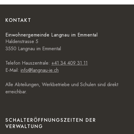
Footer
KONTAKT
Einwohnergemeinde Langnau im Emmental
Haldenstrasse 5
3550 Langnau im Emmental
Telefon Hauszentrale:
+41 34 409 31 11
E-Mail:
info@langnau-ie.ch
Alle Abteilungen, Werkbetriebe und Schulen sind direkt
erreichbar.
SCHALTERÖFFNUNGSZEITEN DER
VERWALTUNG