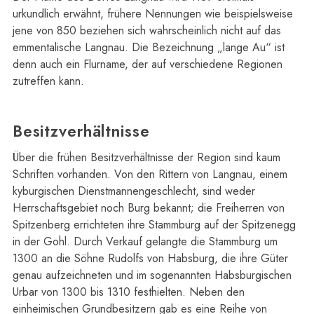
urkundlich erwähnt, frühere Nennungen wie beispielsweise
jene von 850 beziehen sich wahrscheinlich nicht auf das
emmentalische Langnau. Die Bezeichnung „lange Au“ ist
denn auch ein Flurname, der auf verschiedene Regionen
zutreffen kann.
Besitzverhältnisse
Über die frühen Besitzverhältnisse der Region sind kaum
Schriften vorhanden. Von den Rittern von Langnau, einem
kyburgischen Dienstmannengeschlecht, sind weder
Herrschaftsgebiet noch Burg bekannt; die Freiherren von
Spitzenberg errichteten ihre Stammburg auf der Spitzenegg
in der Gohl. Durch Verkauf gelangte die Stammburg um
1300 an die Söhne Rudolfs von Habsburg, die ihre Güter
genau aufzeichneten und im sogenannten Habsburgischen
Urbar von 1300 bis 1310 festhielten. Neben den
einheimischen Grundbesitzern gab es eine Reihe von