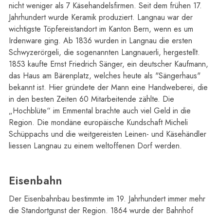
nicht weniger als 7 Käsehandelsfirmen. Seit dem frühen 17.
Jahrhundert wurde Keramik produziert. Langnau war der
wichtigste Töpfereistandort im Kanton Bern, wenn es um
Irdenware ging. Ab 1836 wurden in Langnau die ersten
Schwyzerörgeli, die sogenannten Langnauerli, hergestellt.
1853 kaufte Ernst Friedrich Sänger, ein deutscher Kaufmann,
das Haus am Bärenplatz, welches heute als "Sängerhaus"
bekannt ist. Hier gründete der Mann eine Handweberei, die
in den besten Zeiten 60 Mitarbeitende zählte. Die
„Hochblüte“ im Emmental brachte auch viel Geld in die
Region. Die mondäne europäische Kundschaft Micheli
Schüppachs und die weitgereisten Leinen- und Käsehändler
liessen Langnau zu einem weltoffenen Dorf werden.
Eisenbahn
Der Eisenbahnbau bestimmte im 19. Jahrhundert immer mehr
die Standortgunst der Region. 1864 wurde der Bahnhof