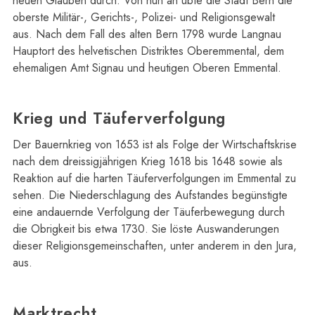
neuen Glauben durch. Von nun an übte die Stadt Bern die
oberste Militär-, Gerichts-, Polizei- und Religionsgewalt
aus. Nach dem Fall des alten Bern 1798 wurde Langnau
Hauptort des helvetischen Distriktes Oberemmental, dem
ehemaligen Amt Signau und heutigen Oberen Emmental.
Krieg und Täuferverfolgung
Der Bauernkrieg von 1653 ist als Folge der Wirtschaftskrise
nach dem dreissigjährigen Krieg 1618 bis 1648 sowie als
Reaktion auf die harten Täuferverfolgungen im Emmental zu
sehen. Die Niederschlagung des Aufstandes begünstigte
eine andauernde Verfolgung der Täuferbewegung durch
die Obrigkeit bis etwa 1730. Sie löste Auswanderungen
dieser Religionsgemeinschaften, unter anderem in den Jura,
aus.
Marktrecht