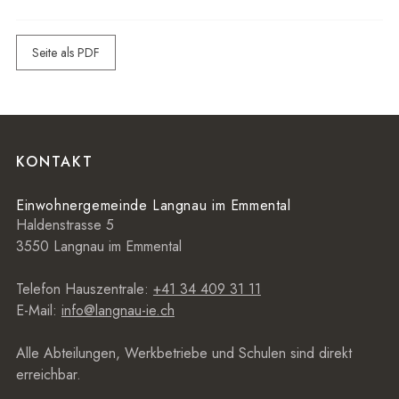
Seite als PDF
Footer
KONTAKT
Einwohnergemeinde Langnau im Emmental
Haldenstrasse 5
3550 Langnau im Emmental
Telefon Hauszentrale:
+41 34 409 31 11
E-Mail:
info@langnau-ie.ch
Alle Abteilungen, Werkbetriebe und Schulen sind direkt
erreichbar.