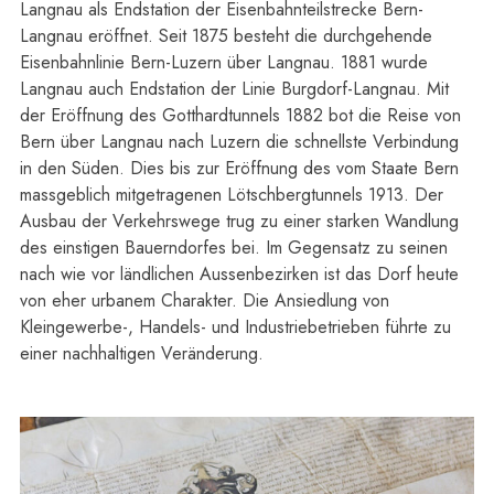
Langnau als Endstation der Eisenbahnteilstrecke Bern-
Langnau eröffnet. Seit 1875 besteht die durchgehende
Eisenbahnlinie Bern-Luzern über Langnau. 1881 wurde
Langnau auch Endstation der Linie Burgdorf-Langnau. Mit
der Eröffnung des Gotthardtunnels 1882 bot die Reise von
Bern über Langnau nach Luzern die schnellste Verbindung
in den Süden. Dies bis zur Eröffnung des vom Staate Bern
massgeblich mitgetragenen Lötschbergtunnels 1913. Der
Ausbau der Verkehrswege trug zu einer starken Wandlung
des einstigen Bauerndorfes bei. Im Gegensatz zu seinen
nach wie vor ländlichen Aussenbezirken ist das Dorf heute
von eher urbanem Charakter. Die Ansiedlung von
Kleingewerbe-, Handels- und Industriebetrieben führte zu
einer nachhaltigen Veränderung.