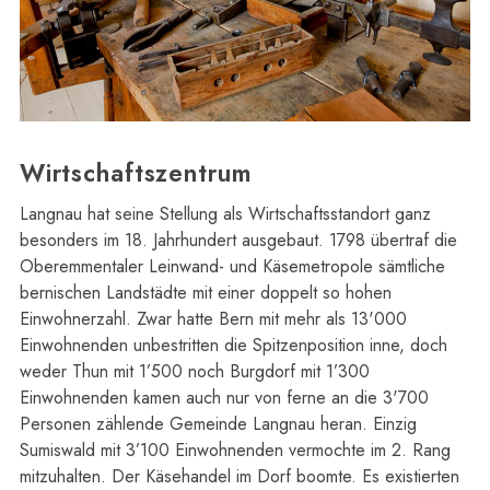
Wirtschaftszentrum
Langnau hat seine Stellung als Wirtschaftsstandort ganz
besonders im 18. Jahrhundert ausgebaut. 1798 übertraf die
Oberemmentaler Leinwand- und Käsemetropole sämtliche
bernischen Landstädte mit einer doppelt so hohen
Einwohnerzahl. Zwar hatte Bern mit mehr als 13'000
Einwohnenden unbestritten die Spitzenposition inne, doch
weder Thun mit 1’500 noch Burgdorf mit 1’300
Einwohnenden kamen auch nur von ferne an die 3'700
Personen zählende Gemeinde Langnau heran. Einzig
Sumiswald mit 3’100 Einwohnenden vermochte im 2. Rang
mitzuhalten. Der Käsehandel im Dorf boomte. Es existierten