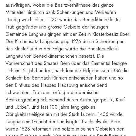
auswärtigen, wobei die Besitzverhältnisse das ganze
Mittelalter hindurch dank Schenkungen und Verkäufen
ständig wechselten. 1130 wurde das Benediktinerkloster
Trub gegründet und grosse Gebiete der heutigen
Gemeinde Langnau gingen mit der Zeit in Klosterbesitz über.
Der Kirchensatz Langnaus ging 1276 durch Schenkung an
das Kloster und in der Folge wurde die Priesterstelle in
Langnau von Benediktinermönchen besetzt. Die
Vorherrschaft des Staates Bern über das Emmental festigte
sich im 15. Jahrhundert, nachdem die Eidgenossen 1386 die
Schlacht bei Sempach für sich entschieden hatten und so
den Einfluss des Hauses Habsburg entscheidend
schwächten. Trotzdem erfolgte die bernische
Besitzergreifung schleichend durch Ausburgerpolitik, Kauf
und „Erbe“, und fast 100 Jahre lang gab es
Obrigkeitsstreitigkeiten mit der Stadt Luzern. 1406 wurde
Langnau ein Gericht der Landvogtei Trachselwald. Bern
wurde 1528 reformiert und setzte in seinen Gebieten den