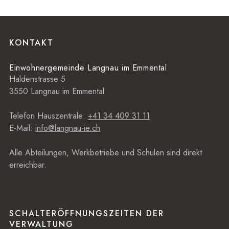
Footer
KONTAKT
Einwohnergemeinde Langnau im Emmental
Haldenstrasse 5
3550 Langnau im Emmental
Telefon Hauszentrale:
+41 34 409 31 11
E-Mail:
info@langnau-ie.ch
Alle Abteilungen, Werkbetriebe und Schulen sind direkt
erreichbar.
SCHALTERÖFFNUNGSZEITEN DER
VERWALTUNG