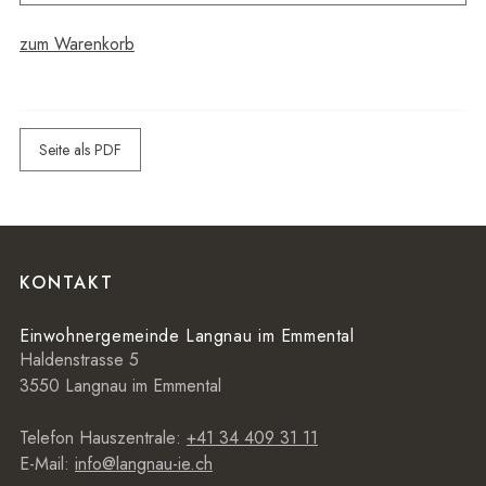
zum Warenkorb
Seite als PDF
Footer
KONTAKT
Einwohnergemeinde Langnau im Emmental
Haldenstrasse 5
3550 Langnau im Emmental
Telefon Hauszentrale:
+41 34 409 31 11
E-Mail:
info@langnau-ie.ch