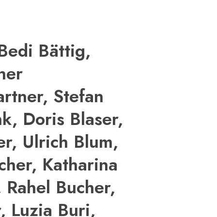
Bedi Bättig,
her
rtner, Stefan
k, Doris Blaser,
er, Ulrich Blum,
cher, Katharina
, Rahel Bucher,
, Luzia Buri,