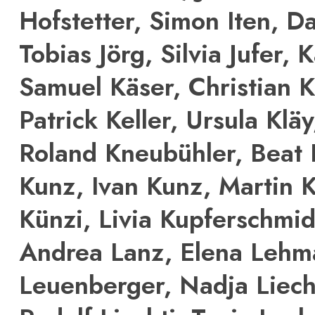
Hofstetter, Simon Iten, Da
Tobias Jörg, Silvia Jufer, 
Samuel Käser, Christian 
Patrick Keller, Ursula Klä
Roland Kneubühler, Beat 
Kunz, Ivan Kunz, Martin K
Künzi, Livia Kupferschmi
Andrea Lanz, Elena Lehm
Leuenberger, Nadja Liechti,