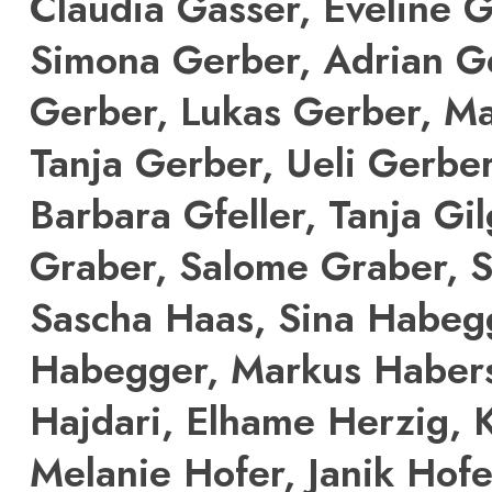
Claudia Gasser, Eveline 
Simona Gerber, Adrian G
Gerber, Lukas Gerber, Ma
Tanja Gerber, Ueli Gerbe
Barbara Gfeller, Tanja Gi
Graber, Salome Graber, 
Sascha Haas, Sina Habeg
Habegger, Markus Habers
Hajdari, Elhame Herzig, K
Melanie Hofer, Janik Hofe