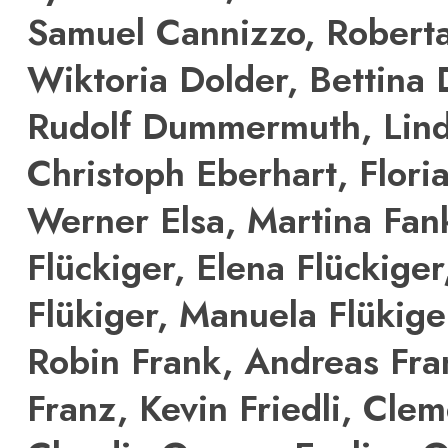
Samuel Cannizzo, Robert
Wiktoria Dolder, Bettina 
Rudolf Dummermuth, Lind
Christoph Eberhart, Flori
Werner Elsa, Martina Fan
Flückiger, Elena Flückige
Flükiger, Manuela Flükiger
Robin Frank, Andreas Fr
Franz, Kevin Friedli, Clem