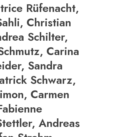
trice Rüfenacht,
ahli, Christian
drea Schilter,
Schmutz, Carina
eider, Sandra
atrick Schwarz,
Simon, Carmen
Fabienne
Stettler, Andreas