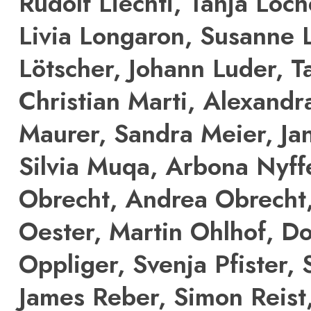
Rudolf Liechti, Tanja Loche
Livia Longaron, Susanne L
Lötscher, Johann Luder, T
Christian Marti, Alexandr
Maurer, Sandra Meier, Ja
Silvia Muqa, Arbona Nyff
Obrecht, Andrea Obrecht
Oester, Martin Ohlhof, D
Oppliger, Svenja Pfister,
James Reber, Simon Reist,