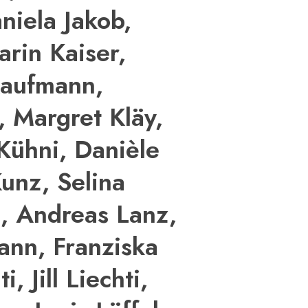
niela Jakob,
Karin Kaiser,
Kaufmann,
y, Margret Kläy,
Kühni, Danièle
unz, Selina
d, Andreas Lanz,
ann, Franziska
 Jill Liechti,