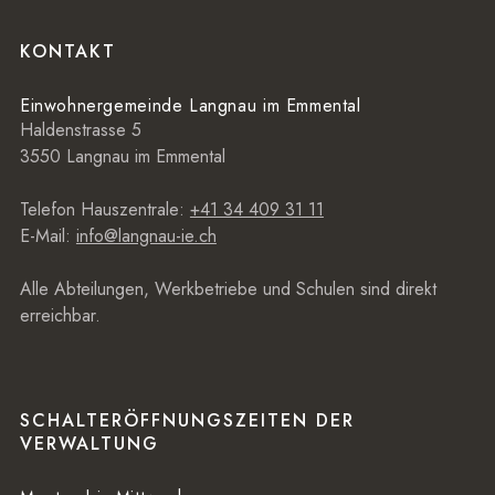
Footer
KONTAKT
Einwohnergemeinde Langnau im Emmental
Haldenstrasse 5
3550 Langnau im Emmental
Telefon Hauszentrale:
+41 34 409 31 11
E-Mail:
info@langnau-ie.ch
Alle Abteilungen, Werkbetriebe und Schulen sind direkt
erreichbar.
SCHALTERÖFFNUNGSZEITEN DER
VERWALTUNG